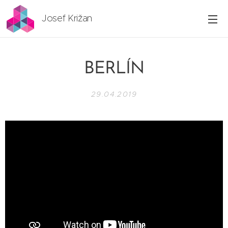
Josef Križan
BERLÍN
29.04.2019