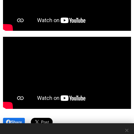
Share